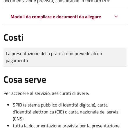
documentazione prevista, consultabile in formato PDF.
Moduli da compilare e documenti da allegare
Costi
Tipo di pagamento
Importo
La presentazione della pratica non prevede alcun
pagamento
Cosa serve
Per accedere al servizio, assicurati di avere:
SPID (sistema pubblico di identità digitale), carta
d’identità elettronica (CIE) o carta nazionale dei servizi
(CNS)
tutta la documentazione prevista per la presentazione