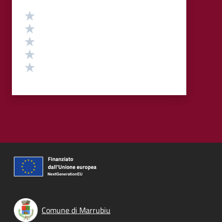
Valutazione
Valuta 5 stelle su 5
Valuta 4 stelle su 5
Valuta 3 stelle su 5
Valuta 2 stelle su 5
Valuta 1 stelle su 5
Comune di Marrubiu