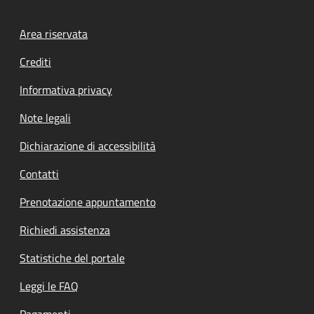
Footer menu
Area riservata
Crediti
Informativa privacy
Note legali
Dichiarazione di accessibilità
Contatti
Prenotazione appuntamento
Richiedi assistenza
Statistiche del portale
Leggi le FAQ
Pagamenti