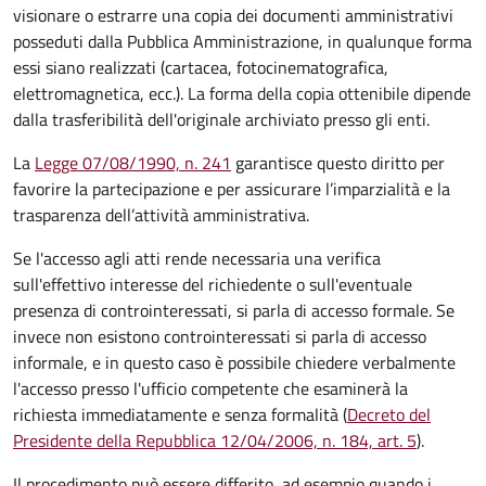
visionare o estrarre una copia dei documenti amministrativi
posseduti dalla Pubblica Amministrazione, in qualunque forma
essi siano realizzati (cartacea, fotocinematografica,
elettromagnetica, ecc.). La forma della copia ottenibile dipende
dalla trasferibilità dell'originale archiviato presso gli enti.
La
Legge 07/08/1990, n. 241
garantisce questo diritto per
favorire la partecipazione e per assicurare l’imparzialità e la
trasparenza dell’attività amministrativa.
Se l'accesso agli atti rende necessaria una verifica
sull'effettivo interesse del richiedente o sull'eventuale
presenza di controinteressati, si parla di accesso formale. Se
invece non esistono controinteressati si parla di accesso
informale, e in questo caso è possibile chiedere verbalmente
l'accesso presso l'ufficio competente che esaminerà la
richiesta immediatamente e senza formalità (
Decreto del
Presidente della Repubblica 12/04/2006, n. 184, art. 5
).
Il procedimento può essere differito, ad esempio quando i