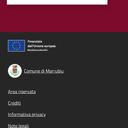
Comune di Marrubiu
Footer menu
Area riservata
Crediti
Informativa privacy
Note legali