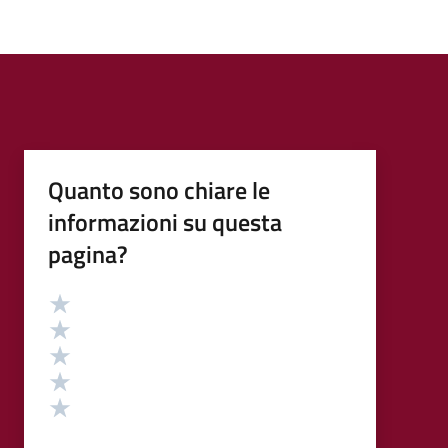
Quanto sono chiare le
informazioni su questa
pagina?
Valutazione
Valuta 5 stelle su 5
Valuta 4 stelle su 5
Valuta 3 stelle su 5
Valuta 2 stelle su 5
Valuta 1 stelle su 5