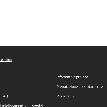
arrubiu
Informativa privacy
i
Prenotazione appuntamento
e FAQ
Pagamenti
i miglioramento dei servizi