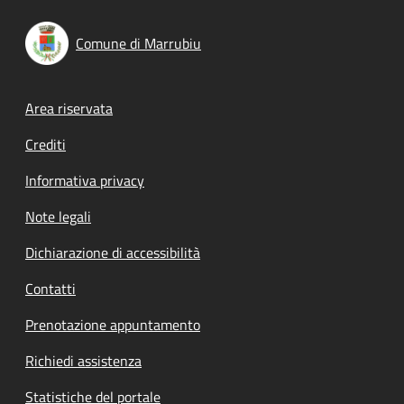
Comune di Marrubiu
Footer menu
Area riservata
Crediti
Informativa privacy
Note legali
Dichiarazione di accessibilità
Contatti
Prenotazione appuntamento
Richiedi assistenza
Statistiche del portale