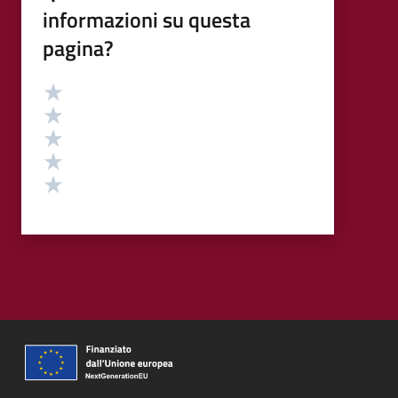
informazioni su questa
pagina?
Valutazione
Valuta 5 stelle su 5
Valuta 4 stelle su 5
Valuta 3 stelle su 5
Valuta 2 stelle su 5
Valuta 1 stelle su 5