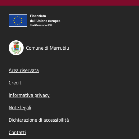
Comune di Marrubiu
Footer menu
Area riservata
Crediti
Informativa privacy
Note legali
Dichiarazione di accessibilità
Contatti