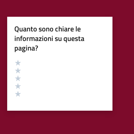
Quanto sono chiare le
informazioni su questa
pagina?
Valutazione
Valuta 5 stelle su 5
Valuta 4 stelle su 5
Valuta 3 stelle su 5
Valuta 2 stelle su 5
Valuta 1 stelle su 5