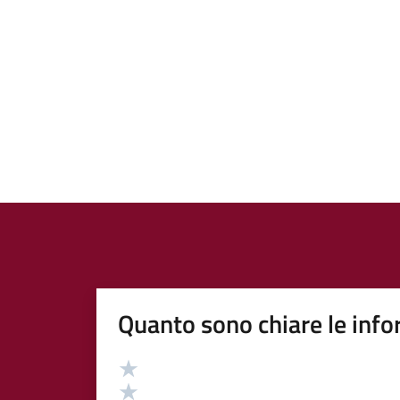
Quanto sono chiare le info
Valutazione
Valuta 5 stelle su 5
Valuta 4 stelle su 5