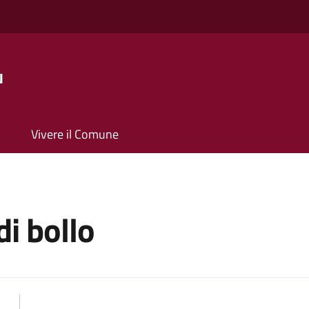
u
Vivere il Comune
di bollo