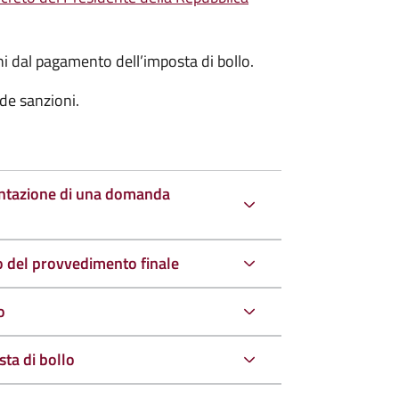
oni dal pagamento dell’imposta di bollo.
de sanzioni.
entazione di una domanda
io del provvedimento finale
o
ta di bollo