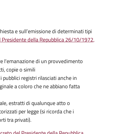
hiesta e sull’emissione di determinati tipi
l Presidente della Repubblica 26/10/1972,
nere l'emanazione di un provvedimento
ti, copie o simili
 pubblici registri rilasciati anche in
iginale a coloro che ne abbiano fatta
nale, estratti di qualunque atto o
orizzati per legge (si ricorda che i
ti tra privati).
creto del Presidente della Repubblica