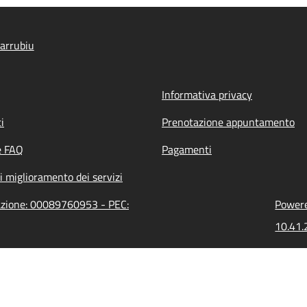
arrubiu
Informativa privacy
i
Prenotazione appuntamento
e FAQ
Pagamenti
i miglioramento dei servizi
razione: 00089760953 - PEC:
Powere
10.41.