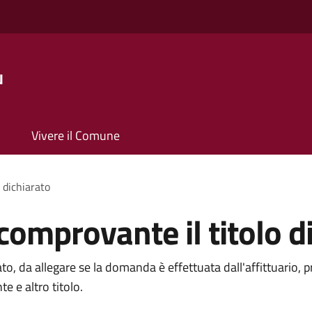
u
Vivere il Comune
 dichiarato
mprovante il titolo d
, da allegare se la domanda è effettuata dall'affittuario, pr
e e altro titolo.