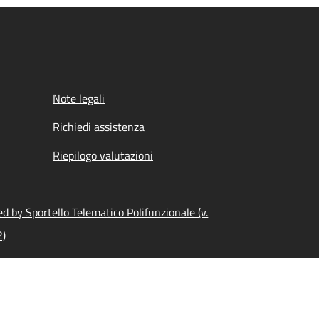
Note legali
Richiedi assistenza
Riepilogo valutazioni
d by Sportello Telematico Polifunzionale (v.
2)