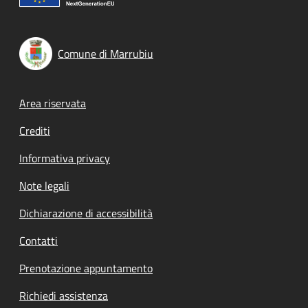
Comune di Marrubiu
Footer menu
Area riservata
Crediti
Informativa privacy
Note legali
Dichiarazione di accessibilità
Contatti
Prenotazione appuntamento
Richiedi assistenza