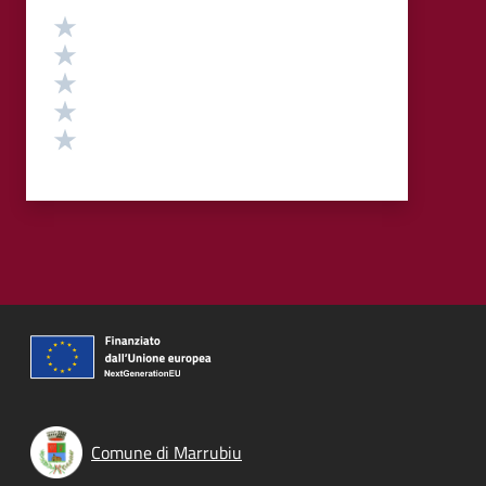
Valutazione
Valuta 5 stelle su 5
Valuta 4 stelle su 5
Valuta 3 stelle su 5
Valuta 2 stelle su 5
Valuta 1 stelle su 5
Comune di Marrubiu