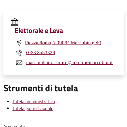
Elettorale e Leva
Piazza Roma, 7 09094 Marrubiu (OR)
0783 8553326
massimiliano.scintu@comunemarrubiu.it
Strumenti di tutela
Tutela amministrativa
Tutela giurisdizionale
Argomenti: