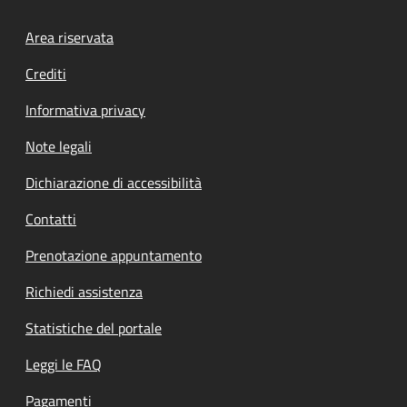
Footer menu
Area riservata
Crediti
Informativa privacy
Note legali
Dichiarazione di accessibilità
Contatti
Prenotazione appuntamento
Richiedi assistenza
Statistiche del portale
Leggi le FAQ
Pagamenti