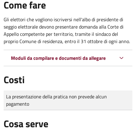
Come fare
Gli elettori che vogliono iscriversi nell'albo di presidente di
seggio elettorale devono presentare domanda alla Corte di
Appello competente per territorio, tramite il sindaco del
proprio Comune di residenza, entro il 31 ottobre di ogni anno.
Moduli da compilare e documenti da allegare
Costi
Tipo di pagamento
Importo
La presentazione della pratica non prevede alcun
pagamento
Cosa serve