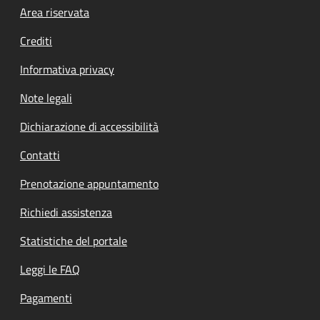
Footer menu
Area riservata
Crediti
Informativa privacy
Note legali
Dichiarazione di accessibilità
Contatti
Prenotazione appuntamento
Richiedi assistenza
Statistiche del portale
Leggi le FAQ
Pagamenti