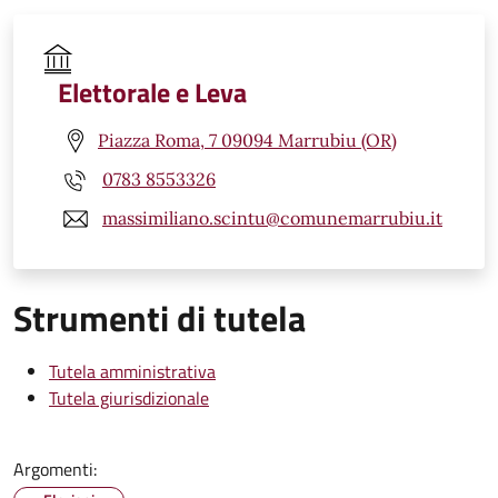
Elettorale e Leva
Piazza Roma, 7 09094 Marrubiu (OR)
0783 8553326
massimiliano.scintu@comunemarrubiu.it
Strumenti di tutela
Tutela amministrativa
Tutela giurisdizionale
Argomenti: