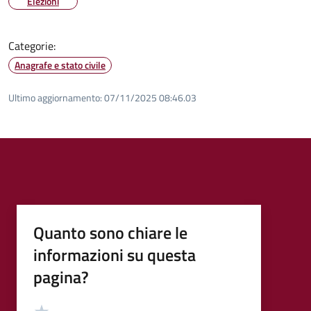
Elezioni
Categorie:
Anagrafe e stato civile
Ultimo aggiornamento:
07/11/2025 08:46.03
Quanto sono chiare le
informazioni su questa
pagina?
Valutazione
Valuta 5 stelle su 5