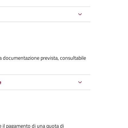
 la documentazione prevista, consultabile
e
e il pagamento di una quota di