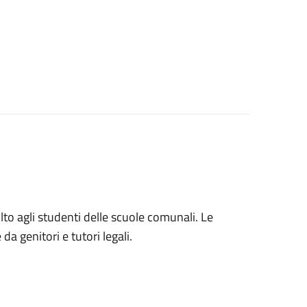
volto agli studenti delle scuole comunali. Le
a genitori e tutori legali.