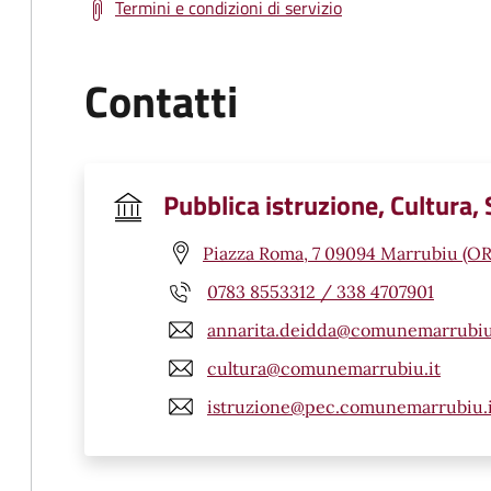
Termini e condizioni di servizio
Contatti
Pubblica istruzione, Cultura,
Piazza Roma, 7 09094 Marrubiu (OR
0783 8553312 / 338 4707901
annarita.deidda@comunemarrubiu
cultura@comunemarrubiu.it
istruzione@pec.comunemarrubiu.i