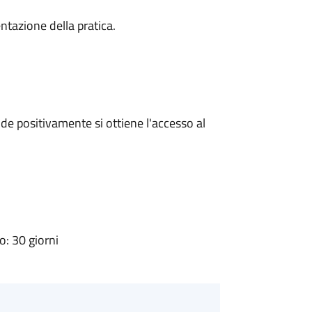
ntazione della pratica.
e positivamente si ottiene l'accesso al
: 30 giorni