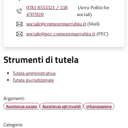
0783 8553321 / 338
(Area Politiche
4707920
sociali)
sociale@comunemarrubiu.it
(Mail)
sociale@pec.comunemarrubiu.it
(PEC)
Strumenti di tutela
Tutela amministrativa
Tutela giurisdizionale
Argomenti:
Assistenza sociale
Assistenza agli invalidi
Urbanizzazione
Categorie: