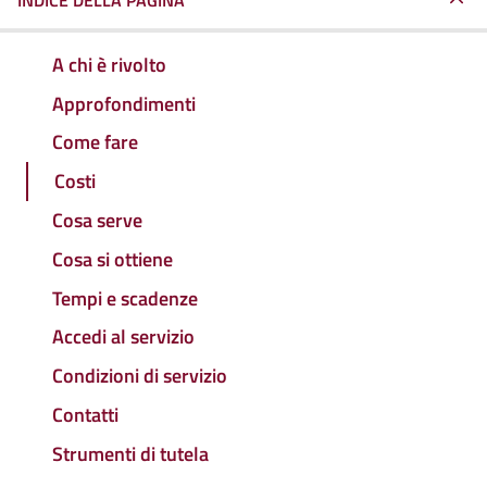
INDICE DELLA PAGINA
A chi è rivolto
Approfondimenti
Come fare
Costi
Cosa serve
Cosa si ottiene
Tempi e scadenze
Accedi al servizio
Condizioni di servizio
Contatti
Strumenti di tutela