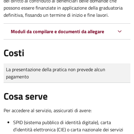
del diritto al contributo ai beneficiari delle domande che
possono essere finanziate in applicazione della graduatoria
definitiva, fissando un termine di inizio e fine lavori.
Moduli da compilare e documenti da allegare
Costi
Tipo di pagamento
Importo
La presentazione della pratica non prevede alcun
pagamento
Cosa serve
Per accedere al servizio, assicurati di avere:
SPID (sistema pubblico di identità digitale), carta
d’identità elettronica (CIE) o carta nazionale dei servizi