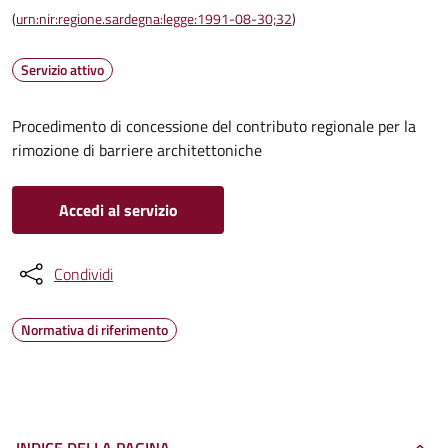
(
urn:nir:regione.sardegna:legge:1991-08-30;32
)
Servizio attivo
Procedimento di concessione del contributo regionale per la
rimozione di barriere architettoniche
Accedi al servizio
Condividi
Normativa di riferimento