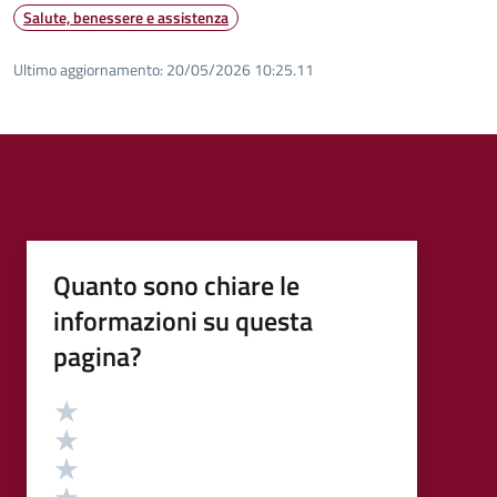
Salute, benessere e assistenza
Ultimo aggiornamento:
20/05/2026 10:25.11
Quanto sono chiare le
informazioni su questa
pagina?
Valutazione
Valuta 5 stelle su 5
Valuta 4 stelle su 5
Valuta 3 stelle su 5
Valuta 2 stelle su 5