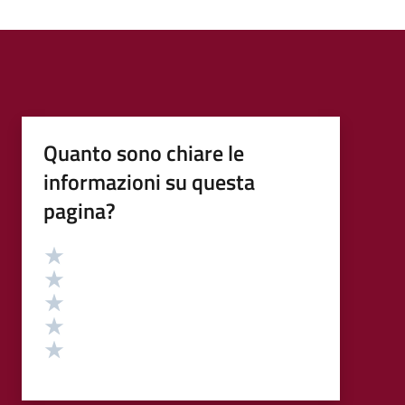
Quanto sono chiare le
informazioni su questa
pagina?
Valutazione
Valuta 5 stelle su 5
Valuta 4 stelle su 5
Valuta 3 stelle su 5
Valuta 2 stelle su 5
Valuta 1 stelle su 5