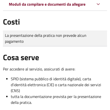
Moduli da compilare e documenti da allegare
Costi
Tipo di pagamento
Importo
La presentazione della pratica non prevede alcun
pagamento
Cosa serve
Per accedere al servizio, assicurati di avere:
SPID (sistema pubblico di identità digitale), carta
d’identità elettronica (CIE) o carta nazionale dei servizi
(CNS)
tutta la documentazione prevista per la presentazione
della pratica.