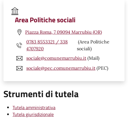
Area Politiche sociali
Piazza Roma, 7 09094 Marrubiu (OR)
0783 8553321 / 338
(Area Politiche
4707920
sociali)
sociale@comunemarrubiu.it
(Mail)
sociale@pec.comunemarrubiu.it
(PEC)
Strumenti di tutela
Tutela amministrativa
Tutela giurisdizionale