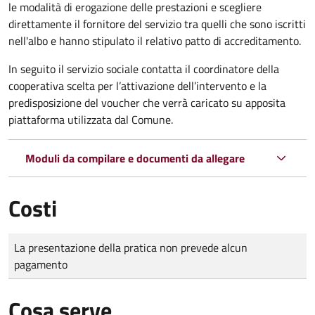
le modalità di erogazione delle prestazioni e scegliere
direttamente il fornitore del servizio tra quelli che sono iscritti
nell'albo e hanno stipulato il relativo patto di accreditamento.
In seguito il servizio sociale contatta il coordinatore della
cooperativa scelta per l’attivazione dell’intervento e la
predisposizione del voucher che verrà caricato su apposita
piattaforma utilizzata dal Comune.
Moduli da compilare e documenti da allegare
Costi
Tipo di pagamento
Importo
La presentazione della pratica non prevede alcun
pagamento
Cosa serve