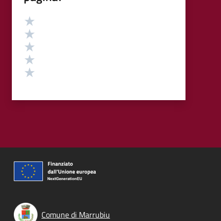
Valutazione
Valuta 5 stelle su 5
Valuta 4 stelle su 5
Valuta 3 stelle su 5
Valuta 2 stelle su 5
Valuta 1 stelle su 5
Comune di Marrubiu