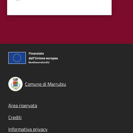
Comune di Marrubiu
Footer menu
Area riservata
Crediti
Informativa privacy