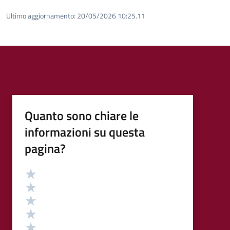
Ultimo aggiornamento:
20/05/2026 10:25.11
Quanto sono chiare le
informazioni su questa
pagina?
Valutazione
Valuta 5 stelle su 5
Valuta 4 stelle su 5
Valuta 3 stelle su 5
Valuta 2 stelle su 5
Valuta 1 stelle su 5