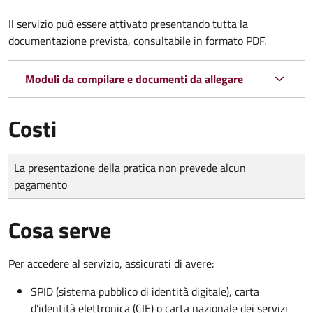
Il servizio può essere attivato presentando tutta la
documentazione prevista, consultabile in formato PDF.
Moduli da compilare e documenti da allegare
Costi
Tipo di pagamento
Importo
La presentazione della pratica non prevede alcun
pagamento
Cosa serve
Per accedere al servizio, assicurati di avere:
SPID (sistema pubblico di identità digitale), carta
d’identità elettronica (CIE) o carta nazionale dei servizi