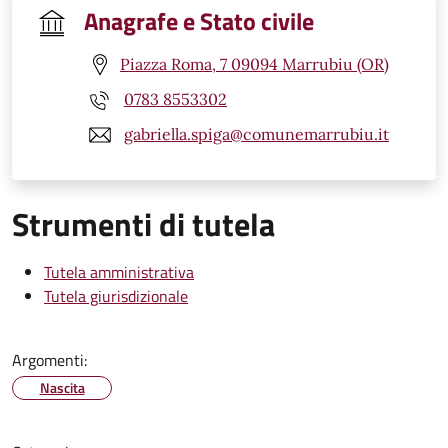
Anagrafe e Stato civile
Piazza Roma, 7 09094 Marrubiu (OR)
0783 8553302
gabriella.spiga@comunemarrubiu.it
Strumenti di tutela
Tutela amministrativa
Tutela giurisdizionale
Argomenti:
Nascita