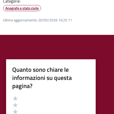
Categorie:
Anagrafe e stato civile
Ultimo aggiornamento:
20/05/2026 10:25.11
Quanto sono chiare le
informazioni su questa
pagina?
Valutazione
Valuta 5 stelle su 5
Valuta 4 stelle su 5
Valuta 3 stelle su 5