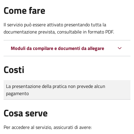
Come fare
Il servizio può essere attivato presentando tutta la
documentazione prevista, consultabile in formato PDF.
Moduli da compilare e documenti da allegare
Costi
Tipo di pagamento
Importo
La presentazione della pratica non prevede alcun
pagamento
Cosa serve
Per accedere al servizio, assicurati di avere: