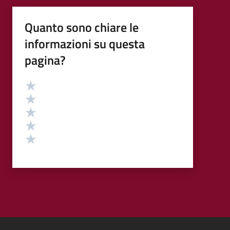
Quanto sono chiare le
informazioni su questa
pagina?
Valutazione
Valuta 5 stelle su 5
Valuta 4 stelle su 5
Valuta 3 stelle su 5
Valuta 2 stelle su 5
Valuta 1 stelle su 5