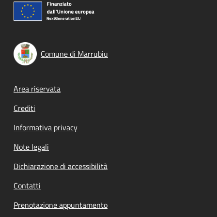
Comune di Marrubiu
Footer menu
Area riservata
Crediti
Informativa privacy
Note legali
Dichiarazione di accessibilità
Contatti
Prenotazione appuntamento