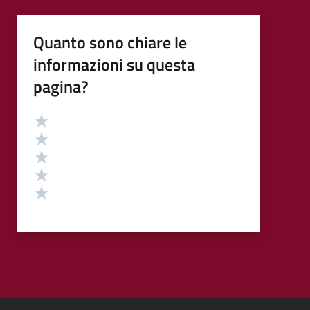
Quanto sono chiare le
informazioni su questa
pagina?
Valutazione
Valuta 5 stelle su 5
Valuta 4 stelle su 5
Valuta 3 stelle su 5
Valuta 2 stelle su 5
Valuta 1 stelle su 5