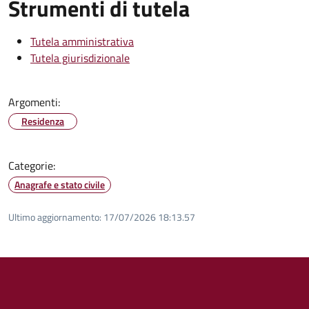
Strumenti di tutela
Tutela amministrativa
Tutela giurisdizionale
Argomenti:
Residenza
Categorie:
Anagrafe e stato civile
Ultimo aggiornamento:
17/07/2026 18:13.57