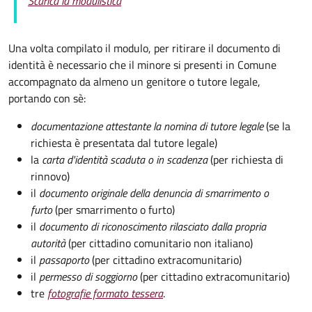
Scarica la modulistica
Una volta compilato il modulo, per ritirare il documento di
identità è necessario che il minore si presenti in Comune
accompagnato da almeno un genitore o tutore legale,
portando con sè:
documentazione attestante la nomina di tutore legale
(se la
richiesta è presentata dal tutore legale)
la
carta d'identità scaduta o in scadenza
(per richiesta di
rinnovo)
il
documento originale della denuncia di smarrimento o
furto
(per smarrimento o furto)
il
documento di riconoscimento rilasciato dalla propria
autorità
(per cittadino comunitario non italiano)
il
passaporto
(per cittadino extracomunitario)
il
permesso di soggiorno
(per cittadino extracomunitario)
tre
fotografie formato tessera
.