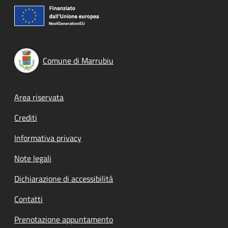
Comune di Marrubiu
Footer menu
Area riservata
Crediti
Informativa privacy
Note legali
Dichiarazione di accessibilità
Contatti
Prenotazione appuntamento