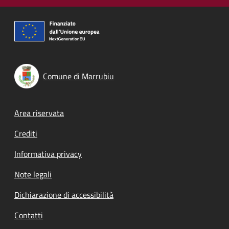
Comune di Marrubiu
Footer menu
Area riservata
Crediti
Informativa privacy
Note legali
Dichiarazione di accessibilità
Contatti