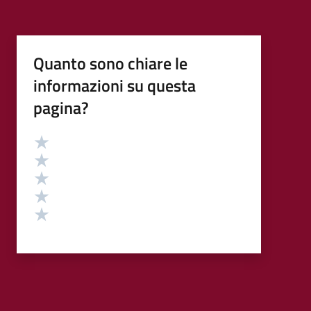
Quanto sono chiare le
informazioni su questa
pagina?
Valutazione
Valuta 5 stelle su 5
Valuta 4 stelle su 5
Valuta 3 stelle su 5
Valuta 2 stelle su 5
Valuta 1 stelle su 5