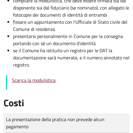
compilare la modulistica, che deve essere firmata sia dal
disponente sia dal fiduciario (se nominato), con allegato le
fotocopie dei documenti di identità di entrambi
fissare un appuntamento con l'Ufficiale di Stato civile del
Comune di residenza
presentarsi personalmente in Comune per la consegna
portando con sè un documento d'identità
se il Comune ha istituito un registro per le DAT la
documentazione sarà numerata, e il numero annotato nel
registro.
Scarica la modulistica
Costi
Tipo di pagamento
Importo
La presentazione della pratica non prevede alcun
pagamento