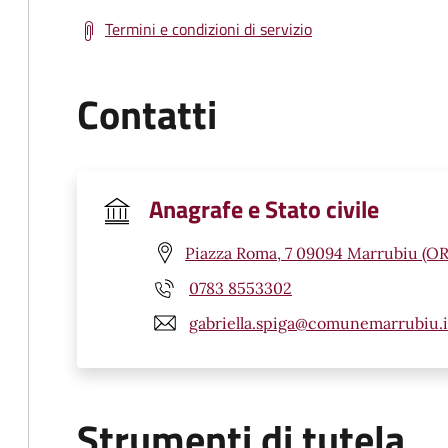
Termini e condizioni di servizio
Contatti
Anagrafe e Stato civile
Piazza Roma, 7 09094 Marrubiu (OR
0783 8553302
gabriella.spiga@comunemarrubiu.i
Strumenti di tutela