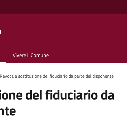
u
Vivere il Comune
Revoca e sostituzione del fiduciario da parte del disponente
one del fiduciario da
nte