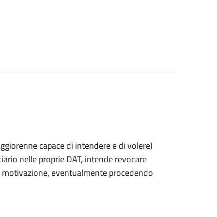
 maggiorenne capace di intendere e di volere)
rio nelle proprie DAT, intende revocare
 di motivazione, eventualmente procedendo