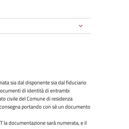
ata sia dal disponente sia dal fiduciario
documenti di identità di entrambi
ato civile del Comune di residenza
a consegna portando con sè un documento
DAT la documentazione sarà numerata, e il