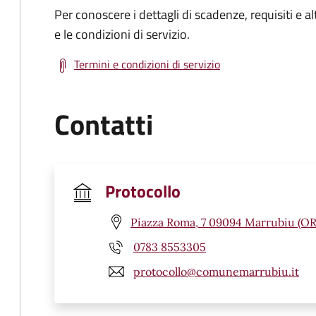
Per conoscere i dettagli di scadenze, requisiti e al
e le condizioni di servizio.
Termini e condizioni di servizio
Contatti
Protocollo
Piazza Roma, 7 09094 Marrubiu (OR
0783 8553305
protocollo@comunemarrubiu.it