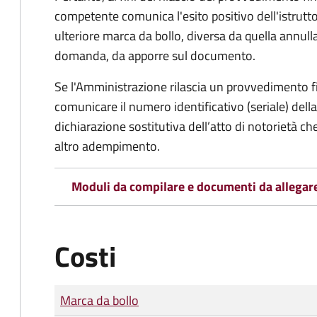
competente comunica l'esito positivo dell'istrutto
ulteriore marca da bollo,
diversa da quella annulla
domanda, da apporre sul documento.
Se l'Amministrazione rilascia un provvedimento fin
comunicare il numero identificativo (seriale) dell
dichiarazione sostitutiva dell’atto di notorietà che
altro adempimento.
Moduli da compilare e documenti da allegar
Costi
Tipo di pagamento
Importo
Marca da bollo