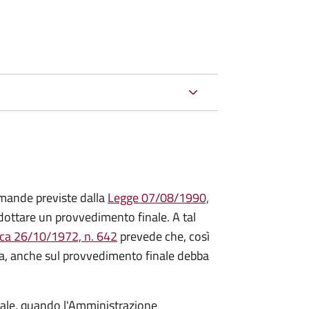
mande previste dalla
Legge 07/08/1990,
ttare un provvedimento finale. A tal
ica 26/10/1972, n. 642
prevede che, così
a, anche sul provvedimento finale debba
inale, quando l'Amministrazione