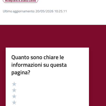
Ultimo aggiornamento:
20/05/2026 10:25.11
Quanto sono chiare le
informazioni su questa
pagina?
Valutazione
Valuta 5 stelle su 5
Valuta 4 stelle su 5
Valuta 3 stelle su 5
Valuta 2 stelle su 5