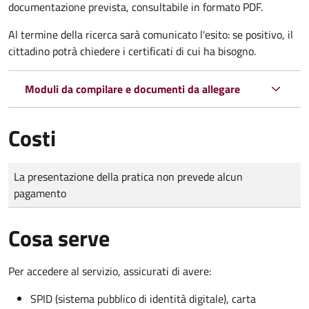
documentazione prevista, consultabile in formato PDF.
Al termine della ricerca sarà comunicato l'esito: se positivo, il
cittadino potrà chiedere i certificati di cui ha bisogno.
Moduli da compilare e documenti da allegare
Costi
Tipo di pagamento
Importo
La presentazione della pratica non prevede alcun
pagamento
Cosa serve
Per accedere al servizio, assicurati di avere:
SPID (sistema pubblico di identità digitale), carta