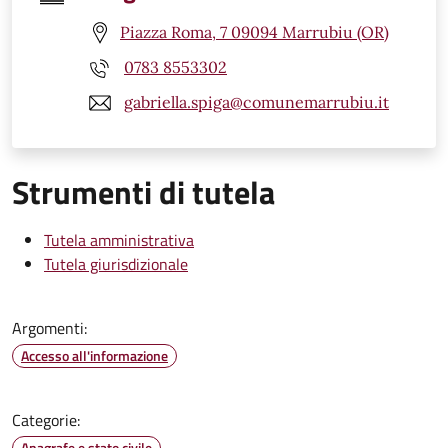
Piazza Roma, 7 09094 Marrubiu (OR)
0783 8553302
gabriella.spiga@comunemarrubiu.it
Strumenti di tutela
Tutela amministrativa
Tutela giurisdizionale
Argomenti:
Accesso all'informazione
Categorie:
Anagrafe e stato civile