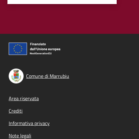
Comune di Marrubiu
Footer menu
Area riservata
Crediti
Informativa privacy
Note legali