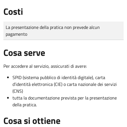
Costi
Tipo di pagamento
Importo
La presentazione della pratica non prevede alcun
pagamento
Cosa serve
Per accedere al servizio, assicurati di avere:
SPID (sistema pubblico di identità digitale), carta
d’identità elettronica (CIE) o carta nazionale dei servizi
(CNS)
tutta la documentazione prevista per la presentazione
della pratica.
Cosa si ottiene