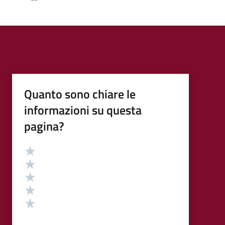
Quanto sono chiare le
informazioni su questa
pagina?
Valutazione
Valuta 5 stelle su 5
Valuta 4 stelle su 5
Valuta 3 stelle su 5
Valuta 2 stelle su 5
Valuta 1 stelle su 5