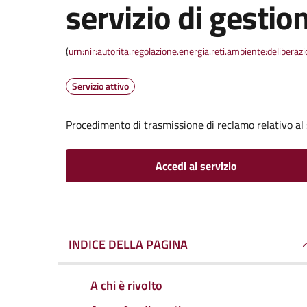
servizio di gestion
(
urn:nir:autorita.regolazione.energia.reti.ambiente:deliber
Servizio attivo
Procedimento di trasmissione di reclamo relativo al s
Accedi al servizio
INDICE DELLA PAGINA
A chi è rivolto