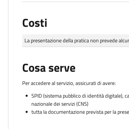
Costi
Tipo di pagamento
Importo
La presentazione della pratica non prevede al
Cosa serve
Per accedere al servizio, assicurati di avere:
SPID (sistema pubblico di identità digitale), ca
nazionale dei servizi (CNS)
tutta la documentazione prevista per la prese