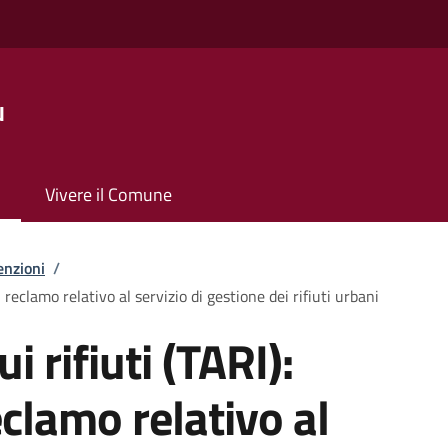
u
Vivere il Comune
enzioni
/
i reclamo relativo al servizio di gestione dei rifiuti urbani
i rifiuti (TARI):
clamo relativo al