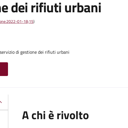
e dei rifiuti urbani
azione:2022-01-18;15
)
ervizio di gestione dei rifiuti urbani
A chi è rivolto