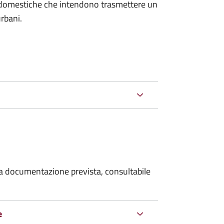
on domestiche che intendono trasmettere un
urbani.
 la documentazione prevista, consultabile
e