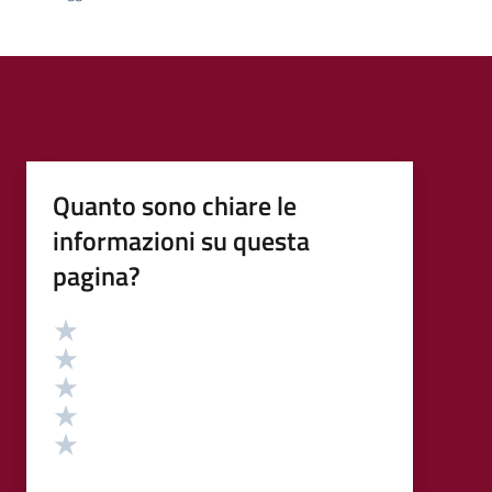
Quanto sono chiare le
informazioni su questa
pagina?
Valutazione
Valuta 5 stelle su 5
Valuta 4 stelle su 5
Valuta 3 stelle su 5
Valuta 2 stelle su 5
Valuta 1 stelle su 5