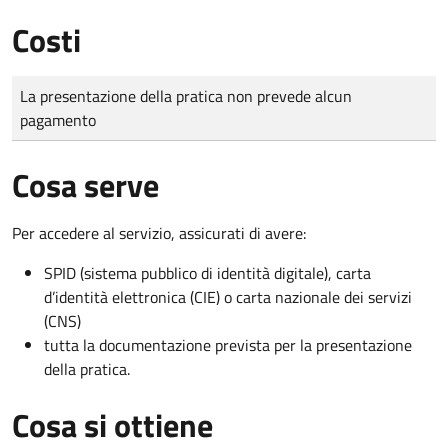
Costi
Tipo di pagamento
Importo
La presentazione della pratica non prevede alcun
pagamento
Cosa serve
Per accedere al servizio, assicurati di avere:
SPID (sistema pubblico di identità digitale), carta
d’identità elettronica (CIE) o carta nazionale dei servizi
(CNS)
tutta la documentazione prevista per la presentazione
della pratica.
Cosa si ottiene