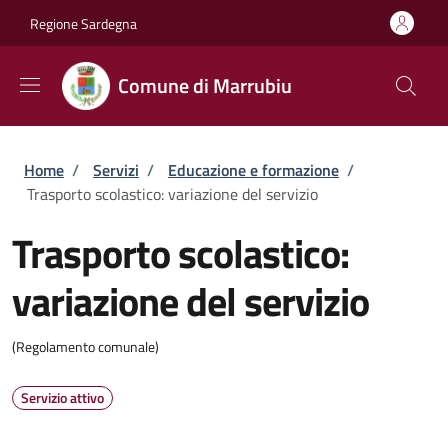
Salta al contenuto principale
Skip to footer content
Regione Sardegna
Comune di Marrubiu
Briciole di pane
Home
/
Servizi
/
Educazione e formazione
/
Trasporto scolastico: variazione del servizio
Trasporto scolastico:
variazione del servizio
(Regolamento comunale)
Servizio attivo