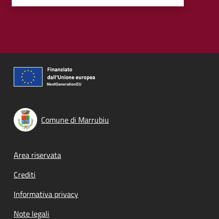
Comune di Marrubiu
Footer menu
Area riservata
Crediti
Informativa privacy
Note legali