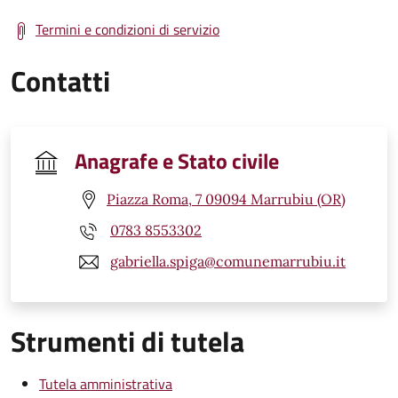
Termini e condizioni di servizio
Contatti
Anagrafe e Stato civile
Piazza Roma, 7 09094 Marrubiu (OR)
0783 8553302
gabriella.spiga@comunemarrubiu.it
Strumenti di tutela
Tutela amministrativa