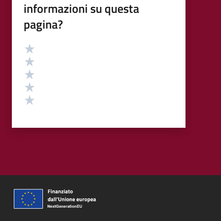
informazioni su questa
pagina?
Valutazione
Valuta 5 stelle su 5
Valuta 4 stelle su 5
Valuta 3 stelle su 5
Valuta 2 stelle su 5
Valuta 1 stelle su 5