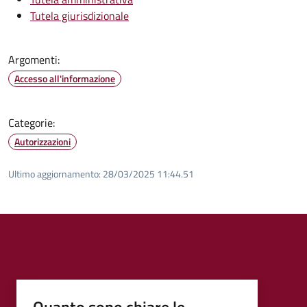
Tutela giurisdizionale
Argomenti:
Accesso all'informazione
Categorie:
Autorizzazioni
Ultimo aggiornamento:
28/03/2025 11:44.51
Quanto sono chiare le