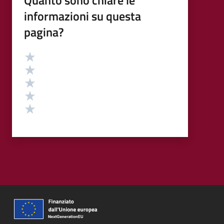
informazioni su questa
pagina?
Valutazione
Valuta 5 stelle su 5
Valuta 4 stelle su 5
Valuta 3 stelle su 5
Valuta 2 stelle su 5
Valuta 1 stelle su 5