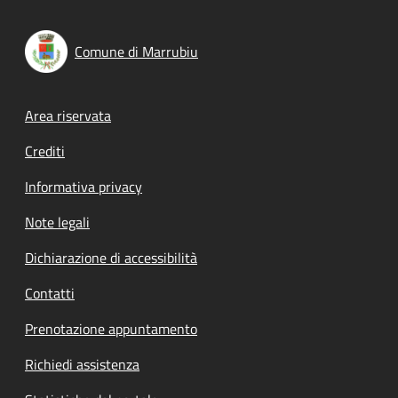
Comune di Marrubiu
Footer menu
Area riservata
Crediti
Informativa privacy
Note legali
Dichiarazione di accessibilità
Contatti
Prenotazione appuntamento
Richiedi assistenza