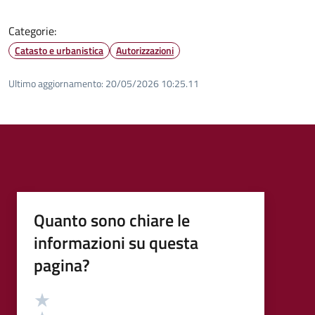
Categorie:
Catasto e urbanistica
Autorizzazioni
Ultimo aggiornamento:
20/05/2026 10:25.11
Quanto sono chiare le
informazioni su questa
pagina?
Valutazione
Valuta 5 stelle su 5