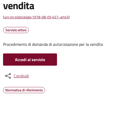
vendita
(
urn:nir:stato:legge:1978-08-05;457~art45
)
Servizio attivo
Procedimento di domanda di autorizzazione per la vendita
Accedi al servizio
Condividi
Normativa di riferimento