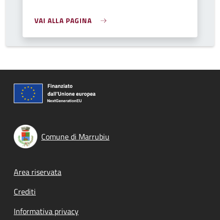
VAI ALLA PAGINA
Comune di Marrubiu
Footer menu
Area riservata
Crediti
Informativa privacy